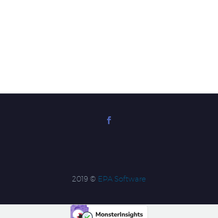
2019 ©
EPA Software