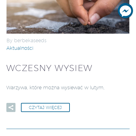
By berbekaseeds
Aktualności
WCZESNY WYSIEW
Warzywa, które można wysiewać w lutym,
CZYTAJ WIĘCEJ