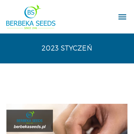
2023 STYCZEŃ
Wyszukiwarka
produktów