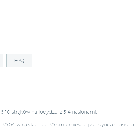
FAQ
-10 strąków na łodydze, z 3-4 nasionami.
do 30.04 w rzędach co 30 cm umieścić pojedyncze nasiona