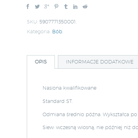
SKU:
5907771350001
.
Kategoria:
Bób
.
OPIS
INFORMACJE DODATKOWE
Nasiona kwalifikowane
Standard ST.
Odmiana średnio późna. Wykształca po 6
Siew: wczesną wiosną, nie później niż 