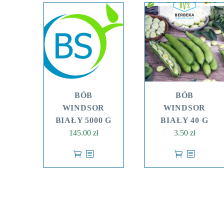
BÓB
BÓB
WINDSOR
WINDSOR
BIAŁY 5000 G
BIAŁY 40 G
145.00
zł
3.50
zł