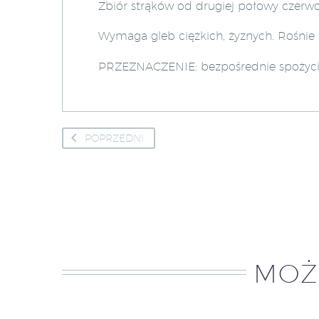
Zbiór strąków od drugiej połowy czerwc
Wymaga gleb ciężkich, żyznych. Rośnie
PRZEZNACZENIE: bezpośrednie spożyci
POPRZEDNI
MOŻ