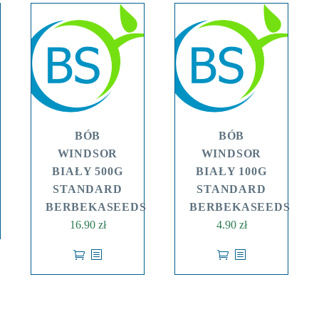
BÓB
BÓB
WINDSOR
WINDSOR
BIAŁY 500G
BIAŁY 100G
STANDARD
STANDARD
BERBEKASEEDS
BERBEKASEEDS
16.90
zł
4.90
zł