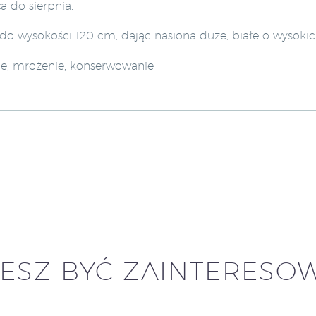
a do sierpnia.
 do wysokości 120 cm, dając nasiona duże, białe o wysok
e, mrożenie, konserwowanie
ESZ BYĆ ZAINTERESO