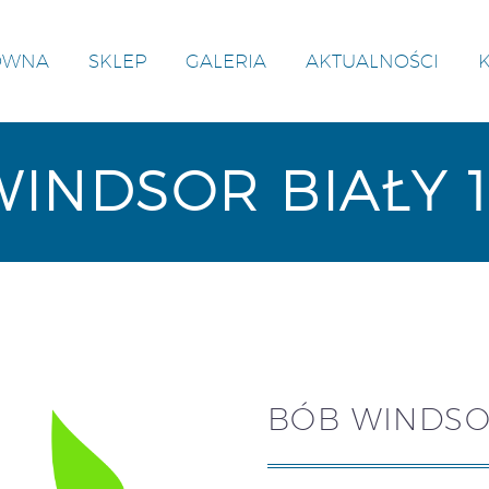
ÓWNA
SKLEP
GALERIA
AKTUALNOŚCI
INDSOR BIAŁY 
BÓB WINDSOR