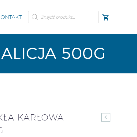
KONTAKT
ALICJA 500G
KŁA KARŁOWA
G