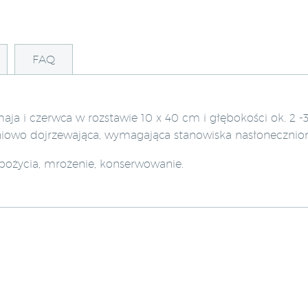
FAQ
a i czerwca w rozstawie 10 x 40 cm i głębokości ok. 2 -
pniowo dojrzewająca, wymagająca stanowiska nasłonecznio
ożycia, mrożenie, konserwowanie.