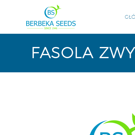
GŁ
FASOLA ZWY