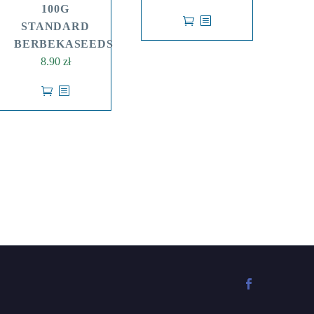
100G
STANDARD
BERBEKASEEDS
8.90
zł