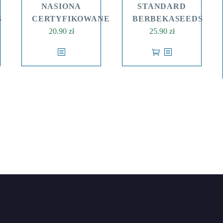
NASIONA
STANDARD
S
CERTYFIKOWANE
BERBEKASEEDS
20.90
zł
25.90
zł