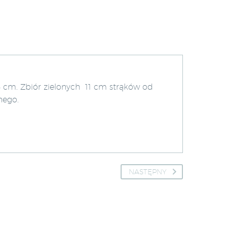
3 cm. Zbiór zielonych 11 cm strąków od
nego.
NASTĘPNY