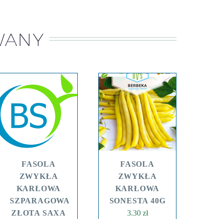
WANY
FASOLA
FASOLA
ZWYKŁA
ZWYKŁA
KARŁOWA
KARŁOWA
SZPARAGOWA
SONESTA 40G
ZŁOTA SAXA
3.30
zł