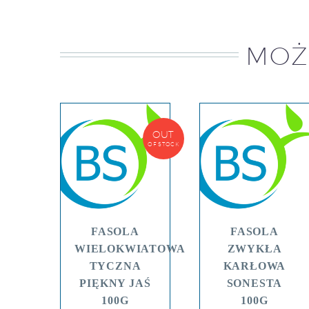
MOŻ
OUT
OF STOCK
FASOLA
FASOLA
WIELOKWIATOWA
ZWYKŁA
TYCZNA
KARŁOWA
PIĘKNY JAŚ
SONESTA
100G
100G