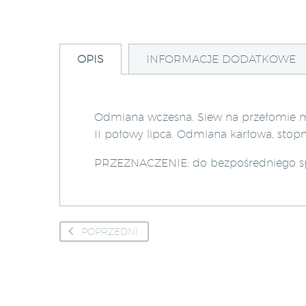
OPIS
INFORMACJE DODATKOWE
Odmiana wczesna. Siew na przełomie maj
II połowy lipca. Odmiana karłowa, sto
PRZEZNACZENIE: do bezpośredniego sp
POPRZEDNI