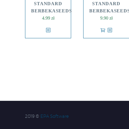
STANDARD
STANDARD
BERBEKASEEDS
BERBEKASEED
4.99
zł
9.90
zł
2019 ©
EPA Software