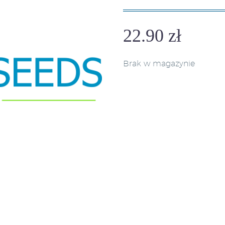
22.90
zł
Brak w magazynie