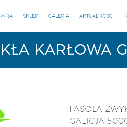
ÓWNA
SKLEP
GALERIA
AKTUALNOŚCI
KŁA KARŁOWA G
FASOLA ZWY
GALICJA 500