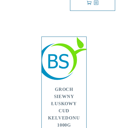
GROCH
SIEWNY
ŁUSKOWY
CUD
KELVEDONU
1000G