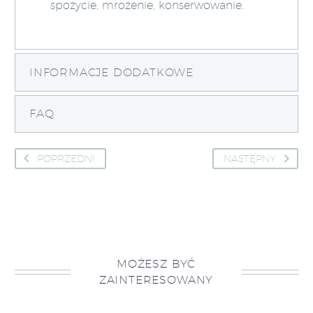
spożycie, mrożenie, konserwowanie.
INFORMACJE DODATKOWE
FAQ
POPRZEDNI
NASTĘPNY
MOŻESZ BYĆ
ZAINTERESOWANY