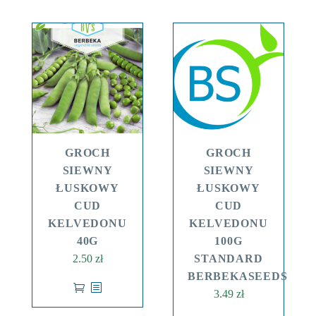
GROCH
GROCH
SIEWNY
SIEWNY
ŁUSKOWY
ŁUSKOWY
CUD
CUD
KELVEDONU
KELVEDONU
40G
100G
2.50
zł
STANDARD
BERBEKASEEDS
3.49
zł