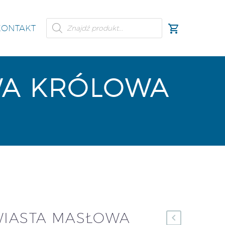
KONTAKT
WA KRÓLOWA
WIASTA MASŁOWA