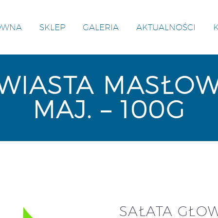
ÓWNA
SKLEP
GALERIA
AKTUALNOŚCI
OWIASTA MASŁO
MAJ. – 100G
SAŁATA GŁO