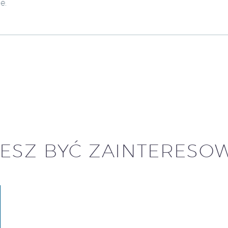
e.
ESZ BYĆ ZAINTERESO