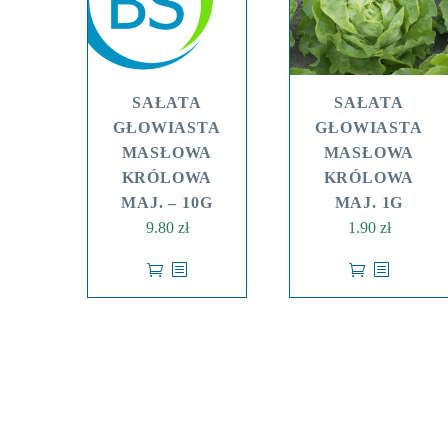
SAŁATA
SAŁATA
GŁOWIASTA
GŁOWIASTA
MASŁOWA
MASŁOWA
KRÓLOWA
KRÓLOWA
MAJ. – 10G
MAJ. 1G
9.80
zł
1.90
zł