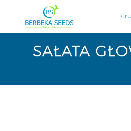
GŁ
SAŁATA GŁ