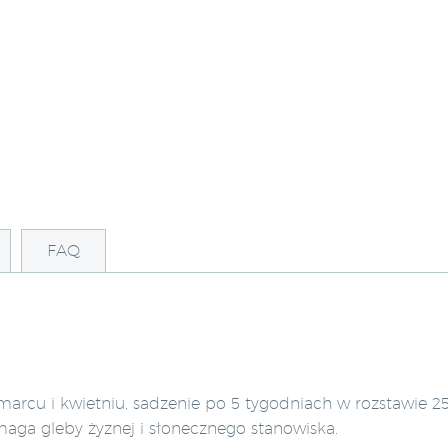
FAQ
arcu i kwietniu, sadzenie po 5 tygodniach w rozstawie 2
aga gleby żyznej i słonecznego stanowiska.