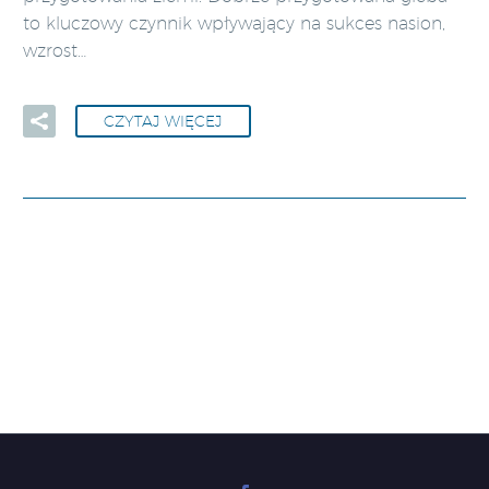
to kluczowy czynnik wpływający na sukces nasion,
wzrost…
CZYTAJ WIĘCEJ