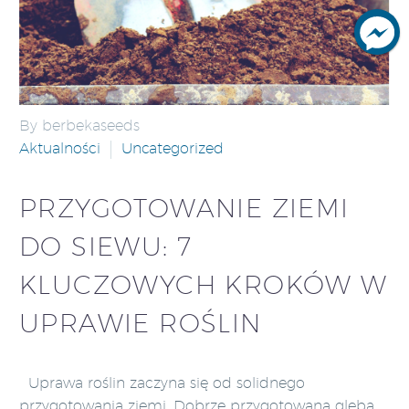
By berbekaseeds
Aktualności
Uncategorized
PRZYGOTOWANIE ZIEMI
DO SIEWU: 7
KLUCZOWYCH KROKÓW W
UPRAWIE ROŚLIN
Uprawa roślin zaczyna się od solidnego
przygotowania ziemi. Dobrze przygotowana gleba