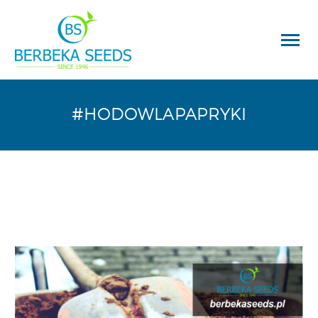
#HODOWLAPAPRYKI
Wyszukiwarka
produktów