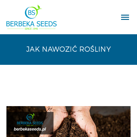
JAK NAWOZIĆ ROŚLINY
Wyszukiwarka
produktów